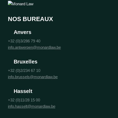
NOS BUREAUX
Anvers
+32 (0)3/286 79 40
info.antwerpen@monardlaw.be
Bruxelles
+32 (0)2/234 67 10
info.brussels@monardlaw.be
Hasselt
+32 (0)11/28 15 00
info.hasselt@monardlaw.be