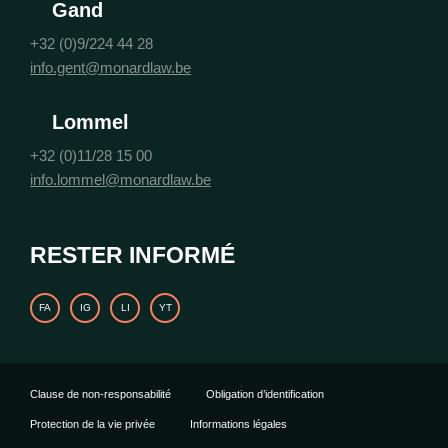
Gand
+32 (0)9/224 44 28
info.gent@monardlaw.be
Lommel
+32 (0)11/28 15 00
info.lommel@monardlaw.be
RESTER INFORMÉ
FA
IG
LI
YT
Clause de non-responsabilité
Obligation d’identification
Protection de la vie privée
Informations légales