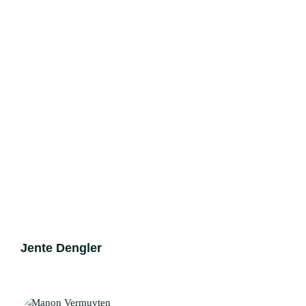
TRAVAILLER CHEZ
CONTACT
FR
Jente Dengler