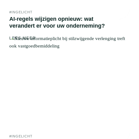
#INGELICHT
AI-regels wijzigen opnieuw: wat
verandert er voor uw onderneming?
LEES MEER
#INGELICHT