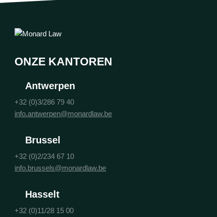
ONZE KANTOREN
Antwerpen
+32 (0)3/286 79 40
info.antwerpen@monardlaw.be
Brussel
+32 (0)2/234 67 10
info.brussels@monardlaw.be
Hasselt
+32 (0)11/28 15 00