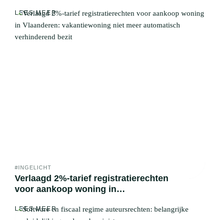
LEES MEER
#INGELICHT
Verlaagd 2%-tarief registratierechten
voor aankoop woning in
Vlaanderen: vakantiewoning niet ...
LEES MEER