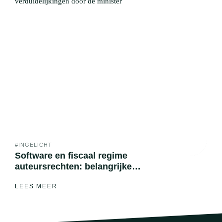
#INGELICHT
Software en fiscaal regime
auteursrechten: belangrijke
verduidelijkingen door de minister
LEES MEER